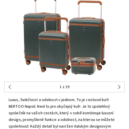
1
z 19
Luxus, funkčnost a odolnost v jednom. To je cestovní kufr
BERTOO Napoli. Není to jen obyčejný kufr. Je to spolehlivý
společník na vašich cestách, který v sobě kombinuje luxusní
design, promyšlené funkce a odolnost, na kterou se můžete
spolehnout. Každý detail byl navržen italským designovým