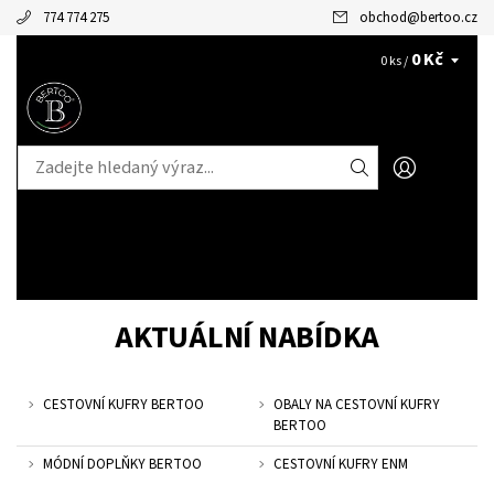
774 774 275
obchod
@
bertoo.cz
0 Kč
CZK
0 ks /
AKTUÁLNÍ NABÍDKA
CESTOVNÍ KUFRY BERTOO
OBALY NA CESTOVNÍ KUFRY
BERTOO
MÓDNÍ DOPLŇKY BERTOO
CESTOVNÍ KUFRY ENM