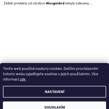
Žádné produkty od výrobce
Missguided
nebyly nalezeny....
Tento web používá soubory cookies. Dalším procházením
tohoto webu vyjadřujete souhlas s jejich používáním.. Více
informací
zde
.
NASTAVENÍ
2026 © Velkoobchod BERTOO, všechna práva vyhrazena
Upravit
nastavení cookies
Vytvořil Shoptet
SOUHLASÍM