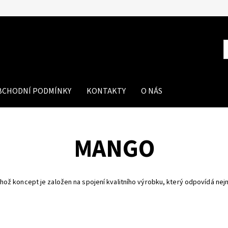
BCHODNÍ PODMÍNKY
KONTAKTY
O NÁS
MANGO
koncept je založen na spojení kvalitního výrobku, který odpovídá nejn