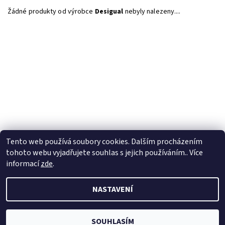
Žádné produkty od výrobce
Desigual
nebyly nalezeny....
Tento web používá soubory cookies. Dalším procházením
tohoto webu vyjadřujete souhlas s jejich používáním.. Více
informací
zde
.
NASTAVENÍ
2026 © Velkoobchod BERTOO, všechna práva vyhrazena
Upravit
nastavení cookies
Vytvořil Shoptet
SOUHLASÍM